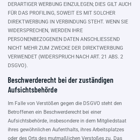
DERARTIGER WERBUNG EINZULEGEN; DIES GILT AUCH
FÜR DAS PROFILING, SOWEIT ES MIT SOLCHER
DIREKTWERBUNG IN VERBINDUNG STEHT. WENN SIE
WIDERSPRECHEN, WERDEN IHRE
PERSONENBEZOGENEN DATEN ANSCHLIESSEND
NICHT MEHR ZUM ZWECKE DER DIREKTWERBUNG
VERWENDET (WIDERSPRUCH NACH ART. 21 ABS. 2
DSGVO).
Beschwerde­recht bei der zuständigen
Aufsichts­behörde
Im Falle von Verstößen gegen die DSGVO steht den
Betroffenen ein Beschwerderecht bei einer
Aufsichtsbehörde, insbesondere in dem Mitgliedstaat
ihres gewöhnlichen Aufenthalts, ihres Arbeitsplatzes
oder des Orts des mutmaßlichen Verstoßes zu. Das