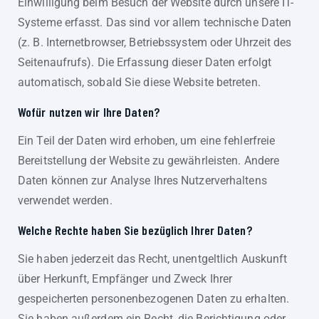
Einwilligung beim Besuch der Website durch unsere IT-
Systeme erfasst. Das sind vor allem technische Daten
(z. B. Internetbrowser, Betriebssystem oder Uhrzeit des
Seitenaufrufs). Die Erfassung dieser Daten erfolgt
automatisch, sobald Sie diese Website betreten.
Wofür nutzen wir Ihre Daten?
Ein Teil der Daten wird erhoben, um eine fehlerfreie
Bereitstellung der Website zu gewährleisten. Andere
Daten können zur Analyse Ihres Nutzerverhaltens
verwendet werden.
Welche Rechte haben Sie bezüglich Ihrer Daten?
Sie haben jederzeit das Recht, unentgeltlich Auskunft
über Herkunft, Empfänger und Zweck Ihrer
gespeicherten personenbezogenen Daten zu erhalten.
Sie haben außerdem ein Recht, die Berichtigung oder