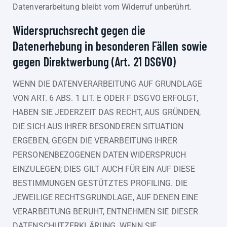
Datenverarbeitung bleibt vom Widerruf unberührt.
Widerspruchsrecht gegen die
Datenerhebung in besonderen Fällen sowie
gegen Direktwerbung (Art. 21 DSGVO)
WENN DIE DATENVERARBEITUNG AUF GRUNDLAGE
VON ART. 6 ABS. 1 LIT. E ODER F DSGVO ERFOLGT,
HABEN SIE JEDERZEIT DAS RECHT, AUS GRÜNDEN,
DIE SICH AUS IHRER BESONDEREN SITUATION
ERGEBEN, GEGEN DIE VERARBEITUNG IHRER
PERSONENBEZOGENEN DATEN WIDERSPRUCH
EINZULEGEN; DIES GILT AUCH FÜR EIN AUF DIESE
BESTIMMUNGEN GESTÜTZTES PROFILING. DIE
JEWEILIGE RECHTSGRUNDLAGE, AUF DENEN EINE
VERARBEITUNG BERUHT, ENTNEHMEN SIE DIESER
DATENSCHUTZERKLÄRUNG. WENN SIE